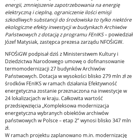
energii, zmniejszenie zapotrzebowania na energię
elektryczną i cieplną, ograniczenie ilości emisji
szkodliwych substancji do środowiska to tylko niektóre
ekologiczne efekty inwestycji w budynkach Archiwów
Państwowych z dotacją z programu FEnIKS
– powiedział
Józef Matysiak, zastępca prezesa zarządu NFOŚiGW.
NFOŚiGW podpisał dziś z Ministerstwem Kultury i
Dziedzictwa Narodowego umowę o dofinansowanie
termomodernizacji 27 budynków Archiwów
Państwowych. Dotacja w wysokości blisko 279 mln zł ze
środków FEnIKS w ramach działania Efektywność
energetyczna zostanie przeznaczona na inwestycje w
24 lokalizacjach w kraju. Całkowita wartość
przedsięwzięcia „Kompleksowa modernizacja
energetyczna wybranych obiektów archiwów
państwowych w Polsce – etap 2” wynosi blisko 347 mln
zł.
W ramach projektu zaplanowano m.in. modernizację