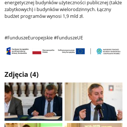
energetycznej budynków użyteczności publicznej (także
zabytkowych) i budynków wielorodzinnych. Łączny
budżet programów wynosi 1,9 mld zł.
#FunduszeEuropejskie #FunduszeUE
Zdjęcia (4)
Pokaż
Pokaż