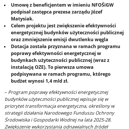
Umowę z beneficjentem w imieniu NFOŚiGW
podpisał zastępca prezesa zarządu Józef
Matysiak.
Celem projektu jest zwiększenie efektywności
energetycznej budynków użyteczności publicznej
oraz zmniejszenie emisji dwutlenku węgla
Dotacja została przyznana w ramach programu
poprawy efektywności energetycznej w
budynkach użyteczności publicznej (wraz z
instalacją OZE). To pierwsza umowa
podpisywana w ramach programu, którego
budżet wynosi 1,4 mld zł.
–
Program poprawy efektywności energetycznej
budynków użyteczności publicznej wpisuje się w
priorytet transformacja energetyczna, określony w
strategii działania Narodowego Funduszu Ochrony
Środowiska i Gospodarki Wodnej na lata 2025-28.
Zwiększenie wykorzystania odnawialnych źródeł