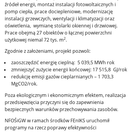
źródeł energii, montaż instalacji fotowoltaicznych i
pomp ciepła, prace dociepleniowe, modernizację
instalacji grzewczych, wentylacji i klimatyzacji oraz
oświetlenia, wymianę stolarki okiennej i drzwiowej.
Prace obejmą 27 obiektów o łącznej powierzchni
2
użytkowej niemal 72 tys. m
.
Zgodnie z założeniami, projekt pozwoli:
zaoszczędzić energię cieplną: 5 039,5 MWh rok
zmniejszyć zużycie energii końcowej: 17 515,8 GJ/rok
redukcję emisji gazów cieplarnianych – 1 703,3
MgCO2/rok.
Poza ekologicznym i ekonomicznym efektem,
realizacja
przedsięwzięcia przyczyni się do zapewnienia
bezpiecznych warunków przechowywania zasobów.
NFOŚiGW w ramach środków FEnIKS uruchomił
programy na rzecz poprawy efektywności