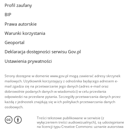
Profil zaufany
BIP
Prawa autorskie
Warunki korzystania
Geoportal
Deklaracja dostępności serwisu Gov.pl
Ustawienia prywatności
Strony dostępne w domenie www.gov.pl mogą zawierać adresy skrzynek
mailowych. Użytkownik korzystający z odnośnika będącego adresem e-
mail zgadza się na przetwarzanie jego danych (adres e-mail oraz
dobrowolnie podanych danych w wiadomości) w celu przesłania
odpowiedzi na przesłane pytania. Szczegóły przetwarzania danych przez
każdą z jednostek znajdują się w ich politykach przetwarzania danych
osobowych.
Treści tekstowe publikowane w serwisie (z
wyłączeniem treści audiowizualnych), są udostępniane
na licencji typu Creative Commons: uznanie autorstwa