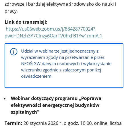
zdrowsze i bardziej efektywne środowisko do nauki i
pracy.
Link do transmisji:
https://us06web.zoom.us/j/88428770024?
pwd=DNzh3Y7Cfnzy6OarTV0hxFB1Yw1mmA.1
Udział w webinarze jest jednoznaczny z
wyrażeniem zgody na przetwarzanie przez
NFOŚiGW danych osobowych i wykorzystanie
wizerunku zgodnie z załączonym poniżej
oświadczeniem.
Webinar dotyczący programu „Poprawa
efektywności energetycznej budynków
szpitalnych”
Termin:
20 stycznia 2026 r. o godz. 10:00, online, liczba