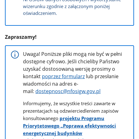
wizerunku zgodnie z załączonym poniżej
oświadczeniem.
Zapraszamy!
Uwaga! Poniższe pliki mogą nie być w pełni
dostępne cyfrowo. Jeśli chcieliby Państwo
uzyskać dostosowaną wersję prosimy o
kontakt
poprzez formularz
lub przesłanie
wiadomości na adres e-
mail:
dostepnosc@nfosigw.gov.pl
Informujemy, że wszystkie treści zawarte w
prezentacjach są odzwierciedleniem zapisów
konsultowanego
projektu Programu
Priorytetowego „Poprawa efektywności
energetycznej budynków