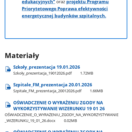
edukacyjnych"
oraz
projektu Programu
Priorytetowego Poprawa efektywności
energetycznej budynków szpitalnych.
Materiały
Szkoły​_prezentacja 19.01.2026
Szkoły​_prezentacja​_19012026.pdf
1.72MB
Szpitale​_FM​_prezentacja 20.01.2026
Szpitale​_FM​_prezentacja​_20012026.pdf
1.66MB
OŚWIADCZENIE O WYRAŻENIU ZGODY NA
WYKORZYSTYWANIE WIZERUNKU 19 01 26
OŚWIADCZENIE​_O​_WYRAŻENIU​_ZGODY​_NA​_WYKORZYSTYWANIE​
_WIZERUNKU​_19​_01​_26.docx
0.02MB