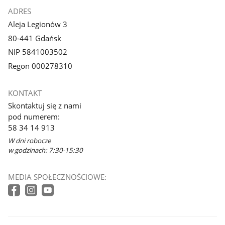
ADRES
Aleja Legionów 3
80-441 Gdańsk
NIP 5841003502
Regon 000278310
KONTAKT
Skontaktuj się z nami
pod numerem:
58 34 14 913
W dni robocze
w godzinach: 7:30-15:30
MEDIA SPOŁECZNOŚCIOWE: