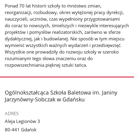
Ponad 70 lat historii szkoły to mnóstwo zmian,
reorganizacji, rozbudowy, okres wytężonej pracy dyrekcji,
nauczycieli, uczniów, czas wypełniony przygotowaniami
do coraz to nowszych, śmielszych i niezwykle interesujących
projektów i pomysłów realizatorskich, zarówno w sferze
dydaktycznej, jak i budowlanej. Nie sposób w tym miejscu
wymienić wszystkich ważnych wydarzeń i przedsięwzięć.
Wszystkie one prowadziły do rozwoju szkoły w szeroko
rozumianym tego słowa znaczeniu oraz do
rozpowszechniania pięknej sztuki tańca.
stopka
Ogólnokształcąca Szkoła Baletowa im. Janiny
Jarzynówny-Sobczak w Gdańsku
ADRES
Aleja Legionów 3
80-441 Gdańsk