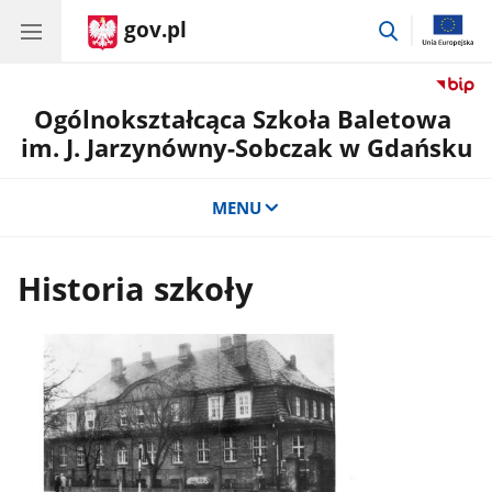
gov.pl
przejdź
do
wyszukiwar
Ogólnokształcąca Szkoła Baletowa
im. J. Jarzynówny-Sobczak w Gdańsku
MENU
Historia szkoły