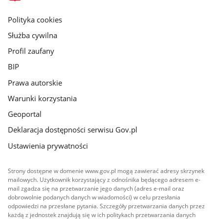
główna
gov.pl
Polityka cookies
Służba cywilna
Profil zaufany
BIP
Prawa autorskie
Warunki korzystania
Geoportal
Deklaracja dostępności serwisu Gov.pl
Ustawienia prywatności
Strony dostępne w domenie www.gov.pl mogą zawierać adresy skrzynek
mailowych. Użytkownik korzystający z odnośnika będącego adresem e-
mail zgadza się na przetwarzanie jego danych (adres e-mail oraz
dobrowolnie podanych danych w wiadomości) w celu przesłania
odpowiedzi na przesłane pytania. Szczegóły przetwarzania danych przez
każdą z jednostek znajdują się w ich politykach przetwarzania danych