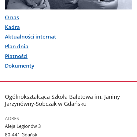
O nas
Kadra
Aktualności internat
Plan dnia
Płatności
Dokumenty
stopka
Ogólnokształcąca Szkoła Baletowa im. Janiny
Jarzynówny-Sobczak w Gdańsku
ADRES
Aleja Legionów 3
80-441 Gdańsk