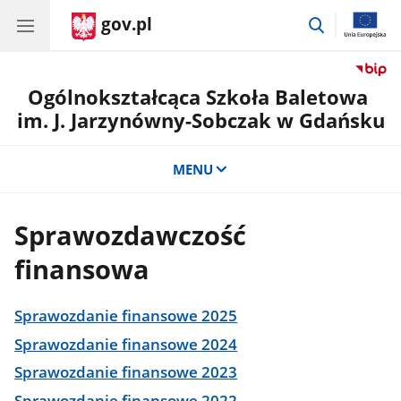
gov.pl
przejdź
do
wyszukiwar
Ogólnokształcąca Szkoła Baletowa
im. J. Jarzynówny-Sobczak w Gdańsku
MENU
Sprawozdawczość
finansowa
Sprawozdanie finansowe 2025
Sprawozdanie finansowe 2024
Sprawozdanie finansowe 2023
Sprawozdanie finansowe 2022