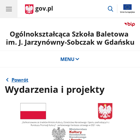
gov.pl
przejdź
do
wyszukiwar
Ogólnokształcąca Szkoła Baletowa
im. J. Jarzynówny-Sobczak w Gdańsku
MENU
Powrót
Wydarzenia i projekty