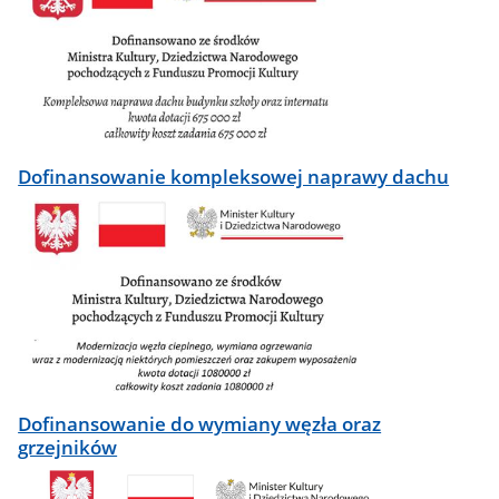
Dofinansowanie kompleksowej naprawy dachu
Dofinansowanie do wymiany węzła oraz
grzejników