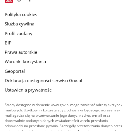
gov.pl
główna
gov.pl
Polityka cookies
Służba cywilna
Profil zaufany
BIP
Prawa autorskie
Warunki korzystania
Geoportal
Deklaracja dostępności serwisu Gov.pl
Ustawienia prywatności
Strony dostępne w domenie www.gov.pl mogą zawierać adresy skrzynek
mailowych. Użytkownik korzystający z odnośnika będącego adresem e-
mail zgadza się na przetwarzanie jego danych (adres e-mail oraz
dobrowolnie podanych danych w wiadomości) w celu przesłania
odpowiedzi na przesłane pytania. Szczegóły przetwarzania danych przez