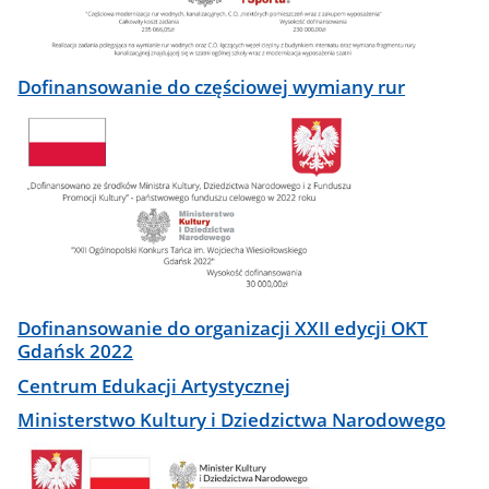
Dofinansowanie do częściowej wymiany rur
Dofinansowanie do organizacji XXII edycji OKT
Gdańsk 2022
Centrum Edukacji Artystycznej
Ministerstwo Kultury i Dziedzictwa Narodowego