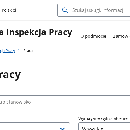
 Polskiej
 Inspekcja Pracy
O podmiocie
Zamówie
ja Pracy
Praca
racy
Wymagane wykształcenie