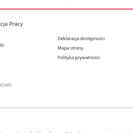
cja Pracy
Deklaracja dostępności
30
Mapa strony
Polityka prywatności
IOWE: