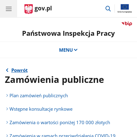
gov.pl
przejdź
do
wyszukiwar
Państwowa Inspekcja Pracy
MENU
Powrót
Zamówienia publiczne
Plan zamówień publicznych
Wstępne konsultacje rynkowe
Zamówienia o wartości poniżej 170 000 złotych
Zamówienia w ramach przeciwdziałania COVID-19