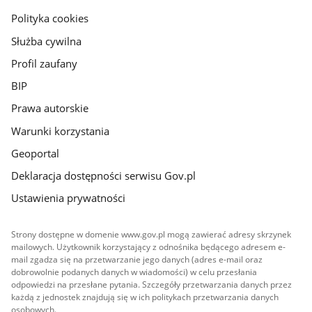
gov.pl
Polityka cookies
Służba cywilna
Profil zaufany
BIP
Prawa autorskie
Warunki korzystania
Geoportal
Deklaracja dostępności serwisu Gov.pl
Ustawienia prywatności
Strony dostępne w domenie www.gov.pl mogą zawierać adresy skrzynek
mailowych. Użytkownik korzystający z odnośnika będącego adresem e-
mail zgadza się na przetwarzanie jego danych (adres e-mail oraz
dobrowolnie podanych danych w wiadomości) w celu przesłania
odpowiedzi na przesłane pytania. Szczegóły przetwarzania danych przez
każdą z jednostek znajdują się w ich politykach przetwarzania danych
osobowych.