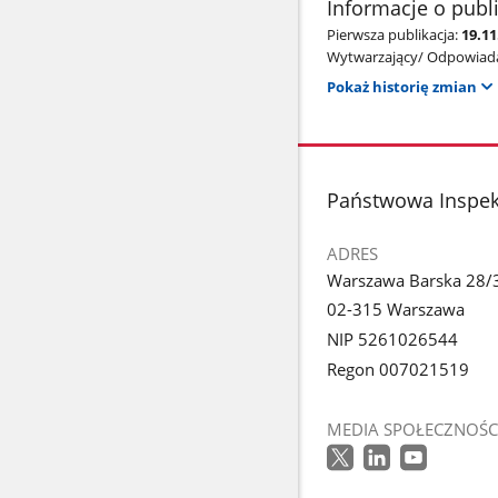
Informacje o publ
Pierwsza publikacja:
19.11
Wytwarzający/ Odpowiada
Pokaż historię zmian
stopka
Państwowa Inspek
ADRES
Warszawa Barska 28/
02-315 Warszawa
NIP 5261026544
Regon 007021519
MEDIA SPOŁECZNOŚC