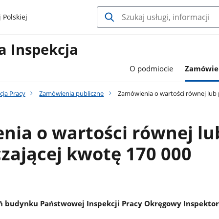
 Polskiej
 Inspekcja
O podmiocie
Zamówien
ja Pracy
Zamówienia publiczne
Zamówienia o wartości równej lub 
ia o wartości równej lu
zającej kwotę 170 000
 budynku Państwowej Inspekcji Pracy Okręgowy Inspektor