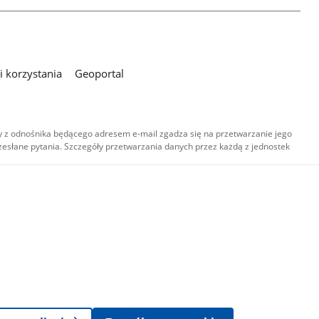
 korzystania
Geoportal
 z odnośnika będącego adresem e-mail zgadza się na przetwarzanie jego
esłane pytania. Szczegóły przetwarzania danych przez każdą z jednostek
,
-