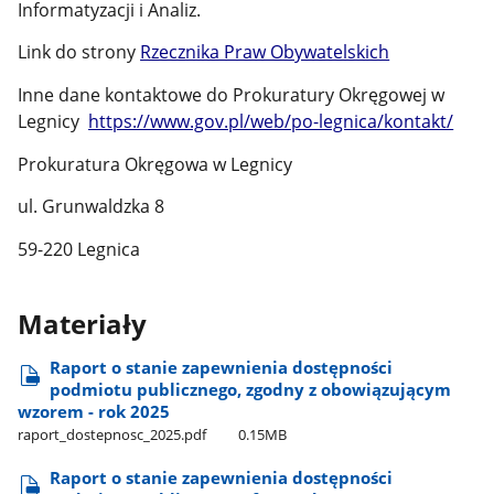
Informatyzacji i Analiz.
Link do strony
Rzecznika Praw Obywatelskich
Inne dane kontaktowe do Prokuratury Okręgowej w
Legnicy
https://www.gov.pl/web/po-legnica/kontakt/
Prokuratura Okręgowa w Legnicy
ul. Grunwaldzka 8
59-220 Legnica
Materiały
Raport o stanie zapewnienia dostępności
podmiotu publicznego, zgodny z obowiązującym
wzorem - rok 2025
raport​_dostepnosc​_2025.pdf
0.15MB
Raport o stanie zapewnienia dostępności