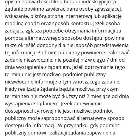
opisanie zawartości filmu bez audiodeskrypcji itp.
Żądanie powinno zawierać dane osoby zgłaszającej,
wskazanie, o którą stronę internetową lub aplikację
mobilną chodzi oraz sposób kontaktu. Jeżeli osoba
żądająca zgłasza potrzebę otrzymania informacji za
pomocą alternatywnego sposobu dostępu, powinna
także określić dogodny dla niej sposób przedstawienia
tej informacji. Podmiot publiczny powinien zrealizować
żądanie niezwłocznie, nie później niż w ciągu 7 dni od
dnia wystąpienia z żądaniem. Jeżeli dotrzymanie tego
terminu nie jest możliwe, podmiot publiczny
niezwłocznie informuje o tym wnoszącego żądanie,
kiedy realizacja żądania będzie możliwa, przy czym
termin ten nie może być dłuższy niż 2 miesiące od dnia
wystąpienia z żądaniem. Jeżeli zapewnienie
dostępności cyfrowej nie jest możliwe, podmiot
publiczny może zaproponować alternatywny sposób
dostępu do informacji. W przypadku, gdy podmiot
publiczny odmówi realizacji żądania zapewnienia