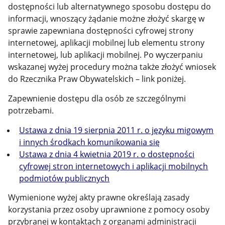
dostępności lub alternatywnego sposobu dostępu do
informacji, wnoszący żądanie możne złożyć skargę w
sprawie zapewniana dostępności cyfrowej strony
internetowej, aplikacji mobilnej lub elementu strony
internetowej, lub aplikacji mobilnej. Po wyczerpaniu
wskazanej wyżej procedury można także złożyć wniosek
do Rzecznika Praw Obywatelskich – link poniżej.
Zapewnienie dostępu dla osób ze szczególnymi
potrzebami.
Ustawa z dnia 19 sierpnia 2011 r. o języku migowym
i innych środkach komunikowania się
Ustawa z dnia 4 kwietnia 2019 r. o dostępności
cyfrowej stron internetowych i aplikacji mobilnych
podmiotów publicznych
Wymienione wyżej akty prawne określają zasady
korzystania przez osoby uprawnione z pomocy osoby
przybranej w kontaktach z organami administracji