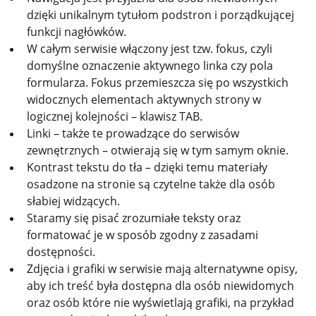
dzięki unikalnym tytułom podstron i porządkującej
funkcji nagłówków.
W całym serwisie włączony jest tzw. fokus, czyli
domyślne oznaczenie aktywnego linka czy pola
formularza. Fokus przemieszcza się po wszystkich
widocznych elementach aktywnych strony w
logicznej kolejności – klawisz TAB.
Linki – także te prowadzące do serwisów
zewnętrznych – otwierają się w tym samym oknie.
Kontrast tekstu do tła – dzięki temu materiały
osadzone na stronie są czytelne także dla osób
słabiej widzących.
Staramy się pisać zrozumiałe teksty oraz
formatować je w sposób zgodny z zasadami
dostępności.
Zdjęcia i grafiki w serwisie mają alternatywne opisy,
aby ich treść była dostępna dla osób niewidomych
oraz osób które nie wyświetlają grafiki, na przykład