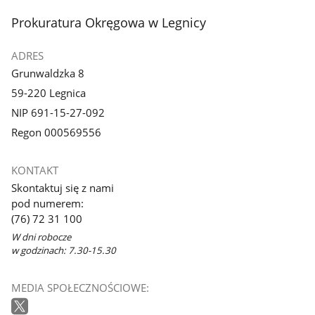
stopka
Prokuratura Okręgowa w Legnicy
ADRES
Grunwaldzka 8
59-220 Legnica
NIP 691-15-27-092
Regon 000569556
KONTAKT
Skontaktuj się z nami
pod numerem:
(76) 72 31 100
W dni robocze
w godzinach: 7.30-15.30
MEDIA SPOŁECZNOŚCIOWE: