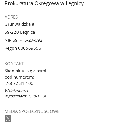
stopka
Prokuratura Okręgowa w Legnicy
ADRES
Grunwaldzka 8
59-220 Legnica
NIP 691-15-27-092
Regon 000569556
KONTAKT
Skontaktuj się z nami
pod numerem:
(76) 72 31 100
W dni robocze
w godzinach: 7.30-15.30
MEDIA SPOŁECZNOŚCIOWE: