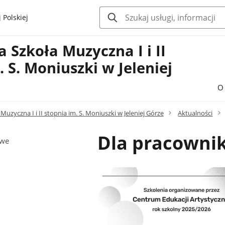
 Polskiej
Szkoła Muzyczna I i II
. S. Moniuszki w Jeleniej
O 
uzyczna I i II stopnia im. S. Moniuszki w Jeleniej Górze
Aktualności
Dla pracowni
owe