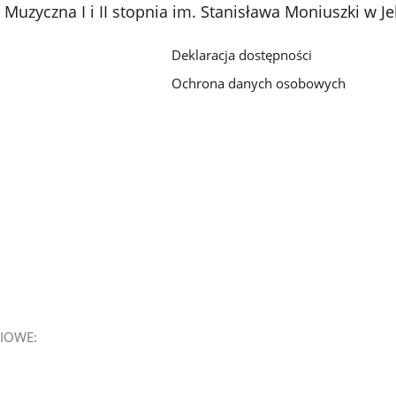
uzyczna I i II stopnia im. Stanisława Moniuszki w Je
Deklaracja dostępności
Ochrona danych osobowych
IOWE: