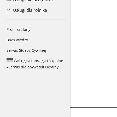
Usługi dla rolnika
Profil zaufany
Baza wiedzy
Serwis Służby Cywilnej
Сайт для громадян України
–
Serwis dla obywateli Ukrainy