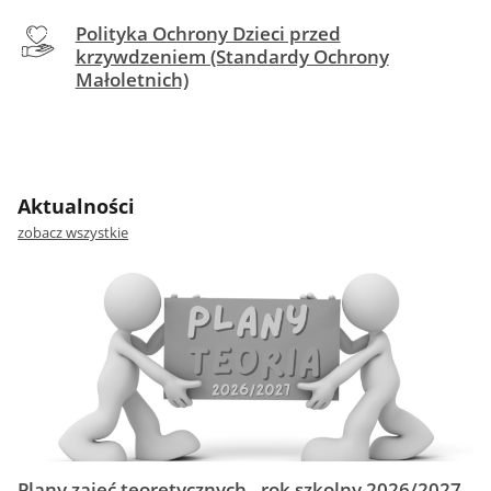
Polityka Ochrony Dzieci przed
krzywdzeniem (Standardy Ochrony
Małoletnich)
Aktualności
zobacz wszystkie
Plany zajęć teoretycznych - rok szkolny 2026/2027