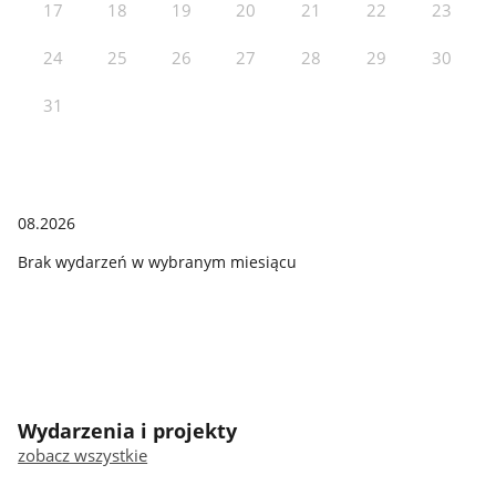
17
18
19
20
21
22
23
24
25
26
27
28
29
30
31
08.2026
Brak wydarzeń w wybranym miesiącu
Wydarzenia i projekty
zobacz wszystkie