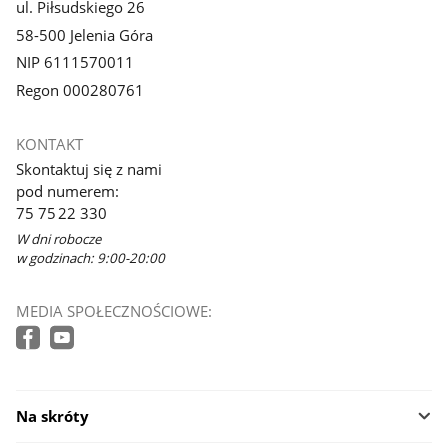
ul. Piłsudskiego 26
58-500 Jelenia Góra
NIP 6111570011
Regon 000280761
KONTAKT
Skontaktuj się z nami
pod numerem:
75 75 22 330
W dni robocze
w godzinach: 9:00-20:00
MEDIA SPOŁECZNOŚCIOWE:
Na skróty