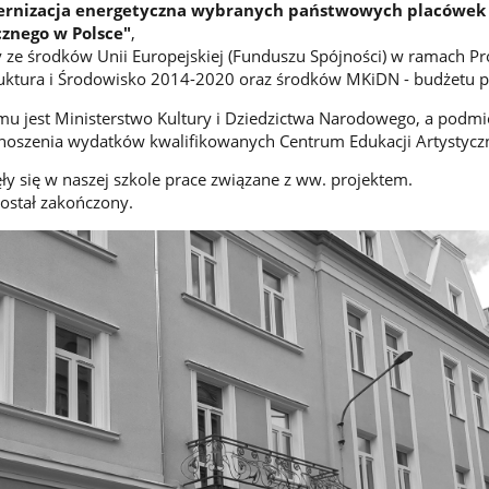
rnizacja energetyczna wybranych państwowych placówek
cznego w Polsce"
,
y ze środków Unii Europejskiej (Funduszu Spójności) w ramach 
ruktura i Środowisko 2014-2020 oraz środków MKiDN - budżetu 
mu jest Ministerstwo Kultury i Dziedzictwa Narodowego, a podm
szenia wydatków kwalifikowanych Centrum Edukacji Artystyczn
y się w naszej szkole prace związane z ww. projektem.
ostał zakończony.