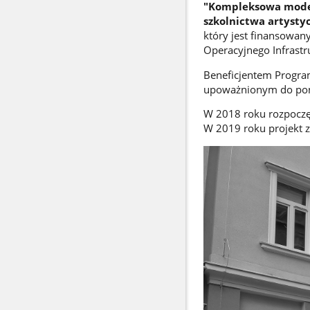
"Kompleksowa mode
szkolnictwa artysty
który jest finansowan
Operacyjnego Infrast
Beneficjentem Progra
upoważnionym do pono
W 2018 roku rozpoczęł
W 2019 roku projekt z