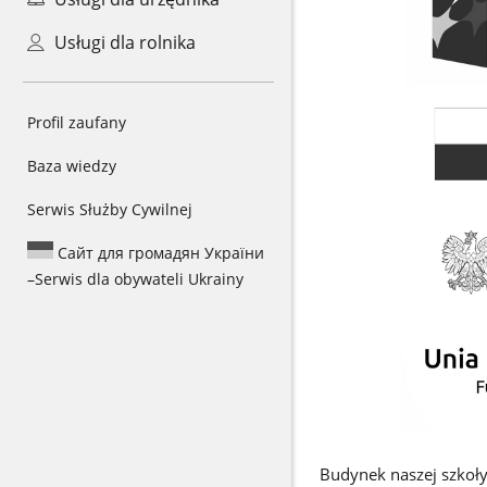
Usługi dla rolnika
Profil zaufany
Baza wiedzy
Serwis Służby Cywilnej
Сайт для громадян України
–
Serwis dla obywateli Ukrainy
Budynek naszej szkoły