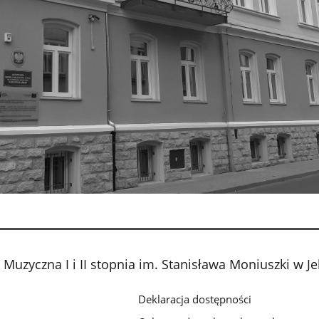
uzyczna I i II stopnia im. Stanisława Moniuszki w Je
Deklaracja dostępności