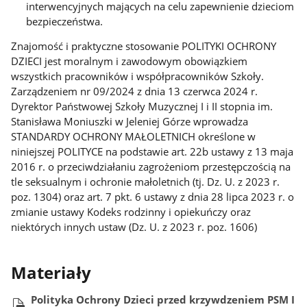
interwencyjnych mających na celu zapewnienie dzieciom
bezpieczeństwa.
Znajomość i praktyczne stosowanie POLITYKI OCHRONY
DZIECI jest moralnym i zawodowym obowiązkiem
wszystkich pracowników i współpracowników Szkoły.
Zarządzeniem nr 09/2024 z dnia 13 czerwca 2024 r.
Dyrektor Państwowej Szkoły Muzycznej I i II stopnia im.
Stanisława Moniuszki w Jeleniej Górze wprowadza
STANDARDY OCHRONY MAŁOLETNICH określone w
niniejszej POLITYCE na podstawie art. 22b ustawy z 13 maja
2016 r. o przeciwdziałaniu zagrożeniom przestępczością na
tle seksualnym i ochronie małoletnich (tj. Dz. U. z 2023 r.
poz. 1304) oraz art. 7 pkt. 6 ustawy z dnia 28 lipca 2023 r. o
zmianie ustawy Kodeks rodzinny i opiekuńczy oraz
niektórych innych ustaw (Dz. U. z 2023 r. poz. 1606)
Materiały
Polityka Ochrony Dzieci przed krzywdzeniem PSM I