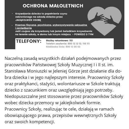
Naczelną zasadą wszystkich działań podejmowanych przez
pracowników Państwowej Szkoły Muzycznej I i II st. im.
Stanisława Moniuszki w Jeleniej Górze jest działanie dla do­
bra dziecka i w jego najlepszym interesie. Pracownicy Szkoły
oraz praktykanci, stażyści, wolontariusze w Szkole traktują
dziecko z szacunkiem oraz uwzględniają jego potrzeby.
Niedopuszczalne jest stosowanie przez pracowników Szkoły
wobec dziecka przemocy w jakiejkolwiek formie.
Pracownicy Szkoły, realizując te cele, działają w ramach
obowiązują­cego prawa, przepisów wewnętrznych Szkoły
oraz swoich kompetencji.