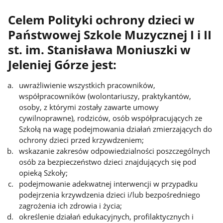
Celem Polityki ochrony dzieci w
Państwowej Szkole Muzycznej I i II
st. im. Stanisława Moniuszki w
Jeleniej Górze jest:
uwrażliwienie wszystkich pracowników,
współpracowników (wolontariuszy, praktykantów,
osoby, z którymi zostały zawarte umowy
cywilnoprawne), rodzi­ców, osób współpracujących ze
Szkołą na wagę podejmowania działań zmierza­jących do
ochrony dzieci przed krzywdzeniem;
wskazanie zakresów odpowiedzialności poszczególnych
osób za bezpieczeń­stwo dzieci znajdujących się pod
opieką Szkoły;
podejmowanie adekwatnej interwencji w przypadku
podejrzenia krzywdzenia dzieci i/lub bezpośredniego
zagrożenia ich zdrowia i życia;
określenie działań edukacyjnych, profilaktycznych i