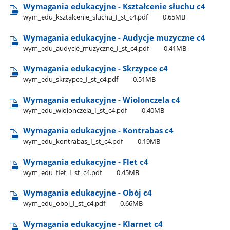
Wymagania edukacyjne - Kształcenie słuchu c4
wym​_edu​_ksztalcenie​_sluchu​_I​_st​_c4.pdf
0.65MB
Wymagania edukacyjne - Audycje muzyczne c4
wym​_edu​_audycje​_muzyczne​_I​_st​_c4.pdf
0.41MB
Wymagania edukacyjne - Skrzypce c4
wym​_edu​_skrzypce​_I​_st​_c4.pdf
0.51MB
Wymagania edukacyjne - Wiolonczela c4
wym​_edu​_wiolonczela​_I​_st​_c4.pdf
0.40MB
Wymagania edukacyjne - Kontrabas c4
wym​_edu​_kontrabas​_I​_st​_c4.pdf
0.19MB
Wymagania edukacyjne - Flet c4
wym​_edu​_flet​_I​_st​_c4.pdf
0.45MB
Wymagania edukacyjne - Obój c4
wym​_edu​_oboj​_I​_st​_c4.pdf
0.66MB
Wymagania edukacyjne - Klarnet c4