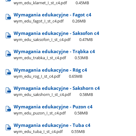
wym​_edu​_klarnet​_I​_st​_c4.pdf
0.45MB
Wymagania edukacyjne - Fagot c4
wym​_edu​_fagot​_I​_st​_c4.pdf
0.26MB
Wymagania edukacyjne - Saksofon c4
wym​_edu​_saksofon​_I​_st​_c4.pdf
0.47MB
Wymagania edukacyjne - Trąbka c4
wym​_edu​_trabka​_I​_st​_c4.pdf
0.53MB
Wymagania edukacyjne - Róg c4
wym​_edu​_rog​_I​_st​_c4.pdf
0.65MB
Wymagania edukacyjne - Sakshorn c4
wym​_edu​_sakshorn​_I​_st​_c4.pdf
0.58MB
Wymagania edukacyjne - Puzon c4
wym​_edu​_puzon​_I​_st​_c4.pdf
0.58MB
Wymagania edukacyjne - Tuba c4
wym​_edu​_tuba​_I​_st​_c4.pdf
0.55MB