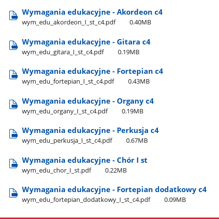
Wymagania edukacyjne - Akordeon c4
wym​_edu​_akordeon​_I​_st​_c4.pdf
0.40MB
Wymagania edukacyjne - Gitara c4
wym​_edu​_gitara​_I​_st​_c4.pdf
0.19MB
Wymagania edukacyjne - Fortepian c4
wym​_edu​_fortepian​_I​_st​_c4.pdf
0.43MB
Wymagania edukacyjne - Organy c4
wym​_edu​_organy​_I​_st​_c4.pdf
0.19MB
Wymagania edukacyjne - Perkusja c4
wym​_edu​_perkusja​_I​_st​_c4.pdf
0.67MB
Wymagania edukacyjne - Chór I st
wym​_edu​_chor​_I​_st.pdf
0.22MB
Wymagania edukacyjne - Fortepian dodatkowy c4
wym​_edu​_fortepian​_dodatkowy​_I​_st​_c4.pdf
0.09MB