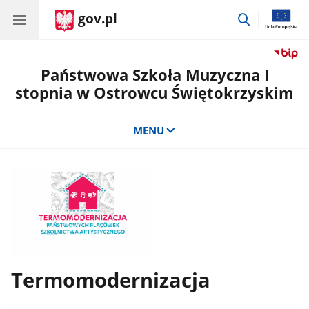
gov.pl
przejdź
do
wyszukiwar
Państwowa Szkoła Muzyczna I
stopnia w Ostrowcu Świętokrzyskim
MENU
Termomodernizacja