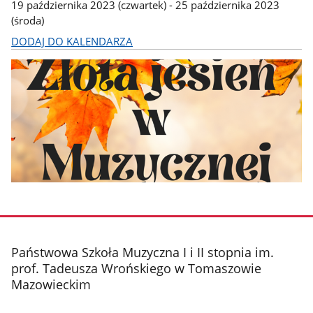
19 października 2023 (czwartek) - 25 października 2023
(środa)
DODAJ DO KALENDARZA
stopka
Państwowa Szkoła Muzyczna I i II stopnia im.
prof. Tadeusza Wrońskiego w Tomaszowie
Mazowieckim