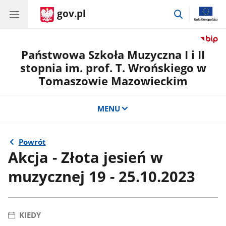
gov.pl
przejdź
do
wyszukiwar
Państwowa Szkoła Muzyczna I i II
stopnia im. prof. T. Wrońskiego w
Tomaszowie Mazowieckim
MENU
Powrót
Akcja - Złota jesień w
muzycznej 19 - 25.10.2023
KIEDY