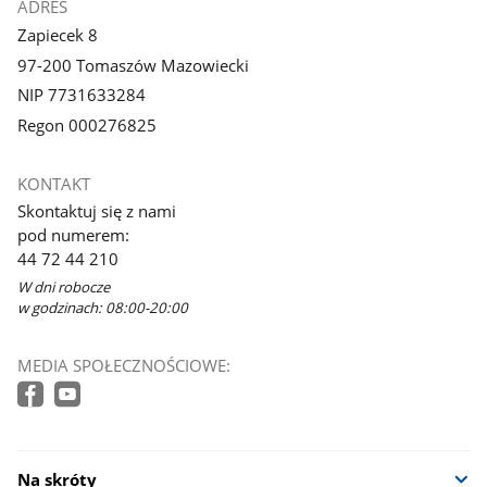
ADRES
Zapiecek 8
97-200 Tomaszów Mazowiecki
NIP 7731633284
Regon 000276825
KONTAKT
Skontaktuj się z nami
pod numerem:
44 72 44 210
W dni robocze
w godzinach: 08:00-20:00
MEDIA SPOŁECZNOŚCIOWE:
Na skróty