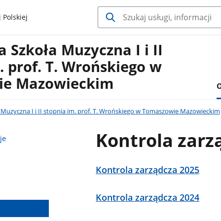
 Polskiej
Szkoła Muzyczna I i II
. prof. T. Wrońskiego w
ie Mazowieckim
O
Muzyczna I i II stopnia im. prof. T. Wrońskiego w Tomaszowie Mazowieckim
Kontrola zarz
je
Kontrola zarządcza 2025
Kontrola zarządcza 2024