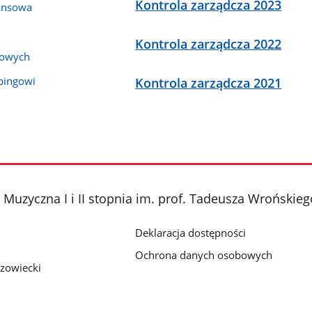
Kontrola zarządcza 2023
ansowa
Kontrola zarządcza 2022
bowych
bingowi
Kontrola zarządcza 2021
Muzyczna I i II stopnia im. prof. Tadeusza Wrońsk
Deklaracja dostępności
Ochrona danych osobowych
zowiecki