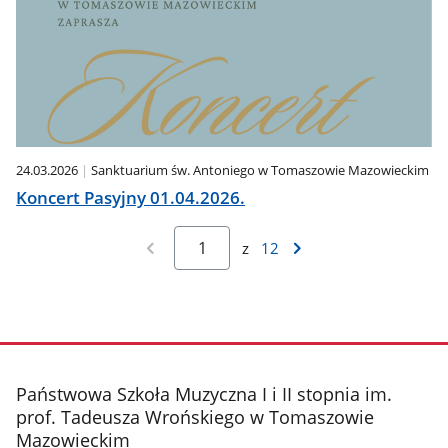
24.03.2026
Sanktuarium św. Antoniego w Tomaszowie Mazowieckim
Koncert Pasyjny 01.04.2026.
z
12
stopka
Państwowa Szkoła Muzyczna I i II stopnia im.
prof. Tadeusza Wrońskiego w Tomaszowie
Mazowieckim