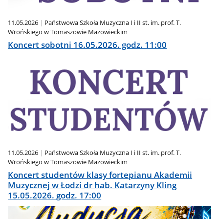
11.05.2026
Państwowa Szkoła Muzyczna I i II st. im. prof. T.
Wrońskiego w Tomaszowie Mazowieckim
Koncert sobotni 16.05.2026. godz. 11:00
11.05.2026
Państwowa Szkoła Muzyczna I i II st. im. prof. T.
Wrońskiego w Tomaszowie Mazowieckim
Koncert studentów klasy fortepianu Akademii
Muzycznej w Łodzi dr hab. Katarzyny Kling
15.05.2026. godz. 17:00