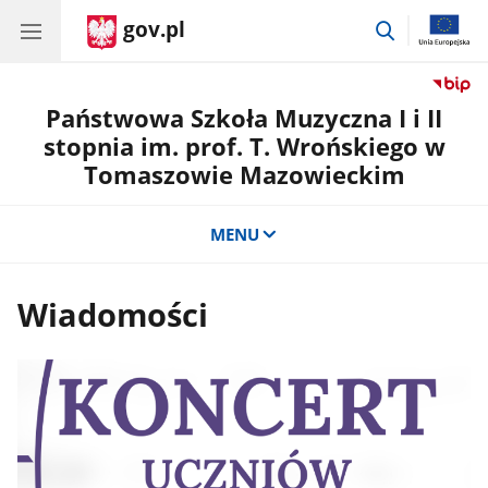
gov.pl
przejdź
do
wyszukiwar
Państwowa Szkoła Muzyczna I i II
stopnia im. prof. T. Wrońskiego w
Tomaszowie Mazowieckim
MENU
Wiadomości