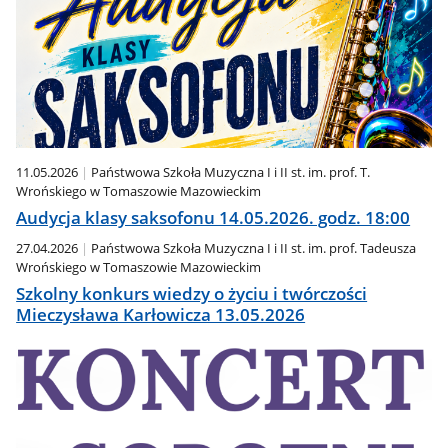
11.05.2026
Państwowa Szkoła Muzyczna I i II st. im. prof. T.
Wrońskiego w Tomaszowie Mazowieckim
Audycja klasy saksofonu 14.05.2026. godz. 18:00
27.04.2026
Państwowa Szkoła Muzyczna I i II st. im. prof. Tadeusza
Wrońskiego w Tomaszowie Mazowieckim
Szkolny konkurs wiedzy o życiu i twórczości
Mieczysława Karłowicza 13.05.2026