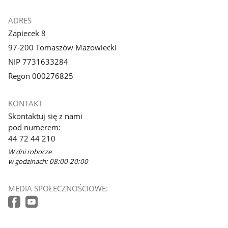
ADRES
Zapiecek 8
97-200 Tomaszów Mazowiecki
NIP 7731633284
Regon 000276825
KONTAKT
Skontaktuj się z nami
pod numerem:
44 72 44 210
W dni robocze
w godzinach: 08:00-20:00
MEDIA SPOŁECZNOŚCIOWE: