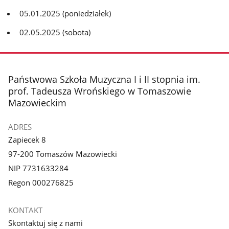
05.01.2025 (poniedziałek)
02.05.2025 (sobota)
stopka
Państwowa Szkoła Muzyczna I i II stopnia im.
prof. Tadeusza Wrońskiego w Tomaszowie
Mazowieckim
ADRES
Zapiecek 8
97-200 Tomaszów Mazowiecki
NIP 7731633284
Regon 000276825
KONTAKT
Skontaktuj się z nami