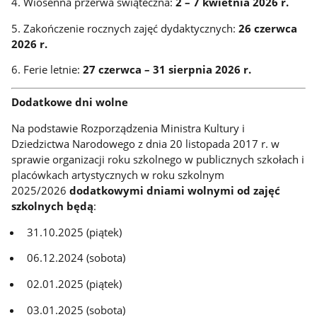
4.
Wiosenna przerwa świąteczna:
2
– 7 kwietnia 2026 r.
5.
Zakończenie rocznych zajęć dydaktycznych:
26 czerwca
2026 r.
6.
Ferie letnie:
27 czerwca – 31 sierpnia 2026 r.
Dodatkowe dni wolne
Na podstawie Rozporządzenia Ministra Kultury i
Dziedzictwa Narodowego z dnia 20 listopada 2017 r. w
sprawie organizacji roku szkolnego w publicznych szkołach i
placówkach artystycznych w roku szkolnym
2025/2026
dodatkowymi dniami wolnymi od zajęć
szkolnych będą
:
31.10.2025 (piątek)
06.12.2024 (sobota)
02.01.2025 (piątek)
03.01.2025 (sobota)