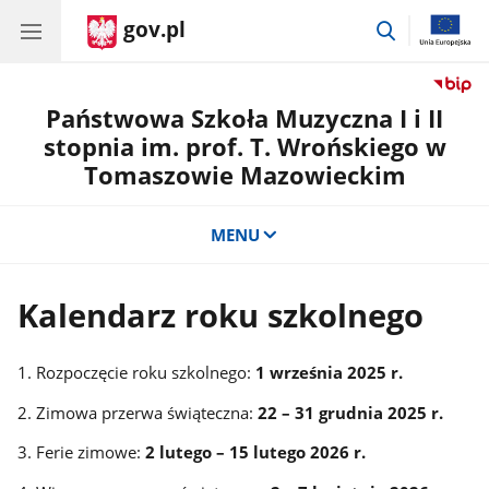
gov.pl
przejdź
do
wyszukiwar
Państwowa Szkoła Muzyczna I i II
stopnia im. prof. T. Wrońskiego w
Tomaszowie Mazowieckim
MENU
Kalendarz roku szkolnego
1.
Rozpoczęcie roku szkolnego:
1
września 2025 r.
2.
Zimowa przerwa świąteczna:
22 – 31 grudnia 2025 r.
3.
Ferie zimowe:
2
lutego – 15 lutego 2026 r.