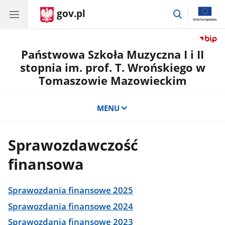
gov.pl
przejdź
do
wyszukiwar
Państwowa Szkoła Muzyczna I i II
stopnia im. prof. T. Wrońskiego w
Tomaszowie Mazowieckim
MENU
Sprawozdawczość
finansowa
Sprawozdania finansowe 2025
Sprawozdania finansowe 2024
Sprawozdania finansowe 2023