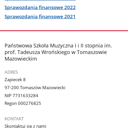
Sprawozdania finansowe 2022
Sprawozdania finansowe 2021
stopka
Państwowa Szkoła Muzyczna I i II stopnia im.
prof. Tadeusza Wrońskiego w Tomaszowie
Mazowieckim
ADRES
Zapiecek 8
97-200 Tomaszów Mazowiecki
NIP 7731633284
Regon 000276825
KONTAKT
Skontaktuj się z nami