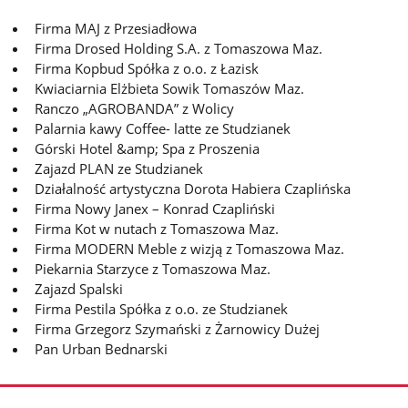
Firma MAJ z Przesiadłowa
Firma Drosed Holding S.A. z Tomaszowa Maz.
Firma Kopbud Spółka z o.o. z Łazisk
Kwiaciarnia Elżbieta Sowik Tomaszów Maz.
Ranczo „AGROBANDA” z Wolicy
Palarnia kawy Coffee- latte ze Studzianek
Górski Hotel &amp; Spa z Proszenia
Zajazd PLAN ze Studzianek
Działalność artystyczna Dorota Habiera Czaplińska
Firma Nowy Janex – Konrad Czapliński
Firma Kot w nutach z Tomaszowa Maz.
Firma MODERN Meble z wizją z Tomaszowa Maz.
Piekarnia Starzyce z Tomaszowa Maz.
Zajazd Spalski
Firma Pestila Spółka z o.o. ze Studzianek
Firma Grzegorz Szymański z Żarnowicy Dużej
Pan Urban Bednarski