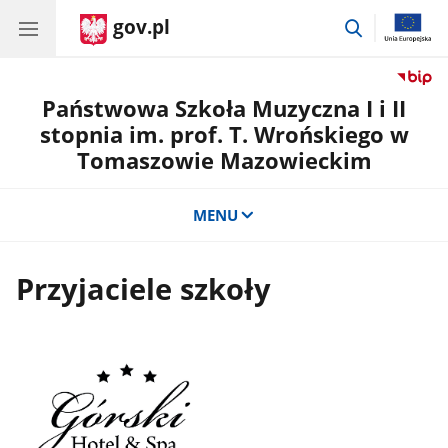
gov.pl
przejdź
do
wyszukiwar
Państwowa Szkoła Muzyczna I i II
stopnia im. prof. T. Wrońskiego w
Tomaszowie Mazowieckim
MENU
Przyjaciele szkoły