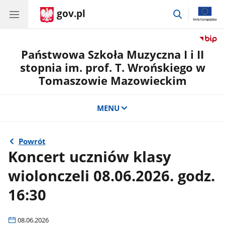
gov.pl
przejdź
do
wyszukiwar
Państwowa Szkoła Muzyczna I i II
stopnia im. prof. T. Wrońskiego w
Tomaszowie Mazowieckim
MENU
Powrót
Koncert uczniów klasy
wiolonczeli 08.06.2026. godz.
16:30
08.06.2026