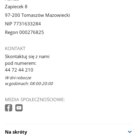
Zapiecek 8
97-200 Tomaszów Mazowiecki
NIP 7731633284
Regon 000276825
KONTAKT
Skontaktuj się z nami
pod numerem:
44 72 44 210
W dni robocze
w godzinach: 08:00-20:00
MEDIA SPOŁECZNOŚCIOWE:
Na skróty