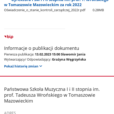
w Tomaszowie Mazowieckim za rok 2022
Oświadczenie​_o​_stanie​_kontroli​_zarządczej​_2022r.pdf
0.28MB
Informacje o publikacji dokumentu
Pierwsza publikacja:
13.02.2023 15:00 Sławomir Jania
Wytwarzający/ Odpowiadający:
Grażyna Węgrzyńska
Pokaż historię zmian
stopka
Państwowa Szkoła Muzyczna I i II stopnia im.
prof. Tadeusza Wrońskiego w Tomaszowie
Mazowieckim
ADRES