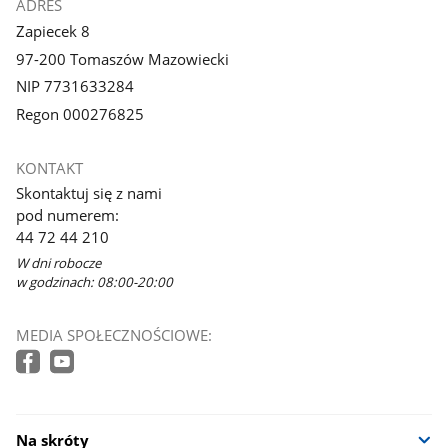
ADRES
Zapiecek 8
97-200 Tomaszów Mazowiecki
NIP 7731633284
Regon 000276825
KONTAKT
Skontaktuj się z nami
pod numerem:
44 72 44 210
W dni robocze
w godzinach: 08:00-20:00
MEDIA SPOŁECZNOŚCIOWE:
Na skróty