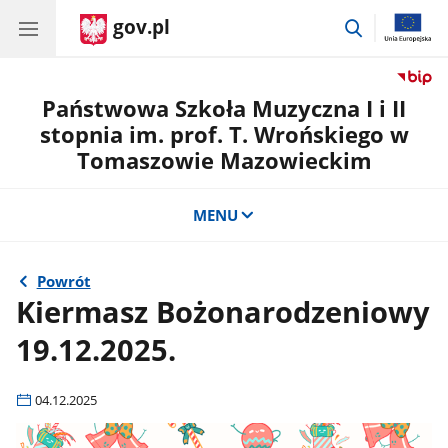
gov.pl
przejdź
do
wyszukiwar
Państwowa Szkoła Muzyczna I i II
stopnia im. prof. T. Wrońskiego w
Tomaszowie Mazowieckim
MENU
Powrót
Kiermasz Bożonarodzeniowy
19.12.2025.
04.12.2025