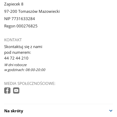
Zapiecek 8
97-200 Tomaszów Mazowiecki
NIP 7731633284
Regon 000276825
KONTAKT
Skontaktuj się z nami
pod numerem:
44 72 44 210
W dni robocze
w godzinach: 08:00-20:00
MEDIA SPOŁECZNOŚCIOWE:
Na skróty