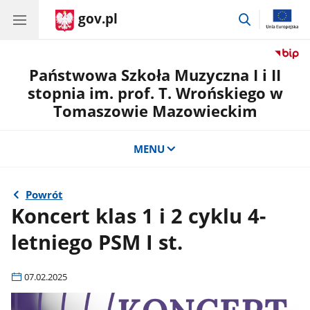
gov.pl
przejdź
do
wyszukiwar
Państwowa Szkoła Muzyczna I i II
stopnia im. prof. T. Wrońskiego w
Tomaszowie Mazowieckim
MENU
Powrót
Koncert klas 1 i 2 cyklu 4-
letniego PSM I st.
07.02.2025