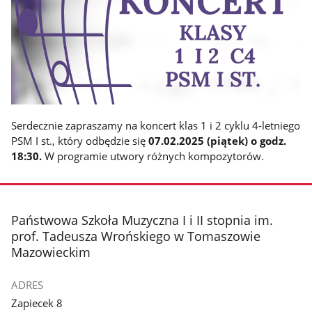
Serdecznie zapraszamy na koncert klas 1 i 2 cyklu 4-letniego
PSM I st., który odbędzie się
07.02.2025 (piątek) o godz.
18:30.
W programie utwory różnych kompozytorów.
stopka
Państwowa Szkoła Muzyczna I i II stopnia im.
prof. Tadeusza Wrońskiego w Tomaszowie
Mazowieckim
ADRES
Zapiecek 8