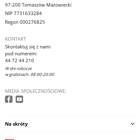
97-200 Tomaszów Mazowiecki
NIP 7731633284
Regon 000276825
KONTAKT
Skontaktuj się z nami
pod numerem:
44 72 44 210
W dni robocze
w godzinach: 08:00-20:00
MEDIA SPOŁECZNOŚCIOWE:
Na skróty