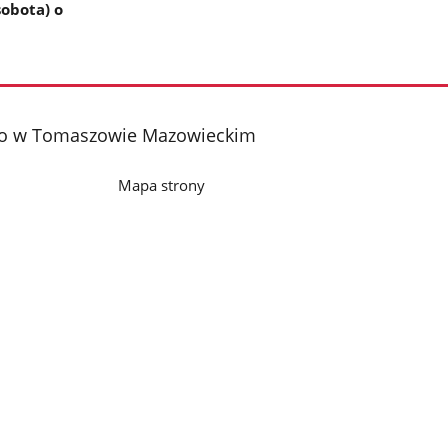
sobota) o
iego w Tomaszowie Mazowieckim
Mapa strony