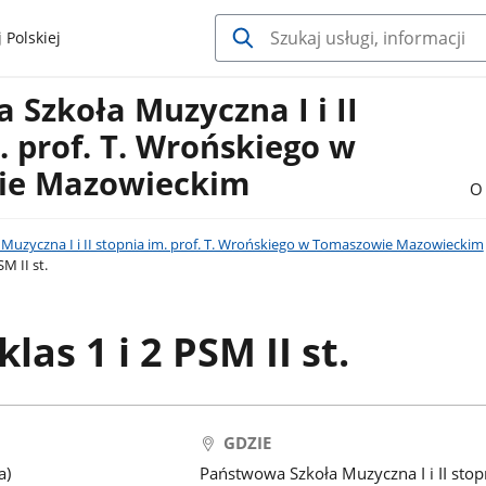
 Polskiej
Szkoła Muzyczna I i II
. prof. T. Wrońskiego w
ie Mazowieckim
O 
Muzyczna I i II stopnia im. prof. T. Wrońskiego w Tomaszowie Mazowieckim
SM II st.
las 1 i 2 PSM II st.
GDZIE
a)
Państwowa Szkoła Muzyczna I i II stop