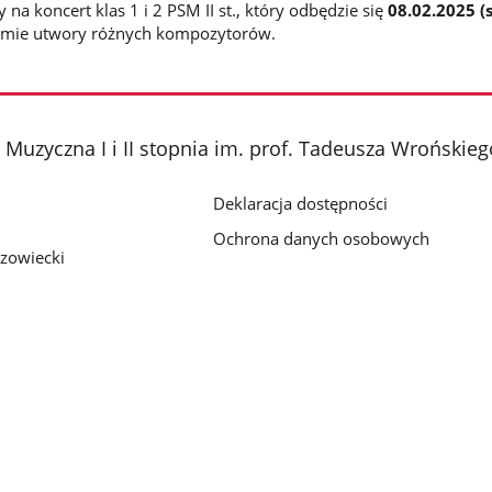
na koncert klas 1 i 2 PSM II st., który odbędzie się
08.02.2025 (
mie utwory różnych kompozytorów.
Muzyczna I i II stopnia im. prof. Tadeusza Wrońsk
Deklaracja dostępności
Ochrona danych osobowych
zowiecki