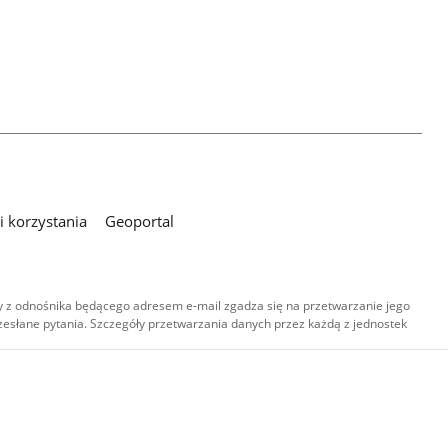
 korzystania
Geoportal
 z odnośnika będącego adresem e-mail zgadza się na przetwarzanie jego
esłane pytania. Szczegóły przetwarzania danych przez każdą z jednostek
,
-