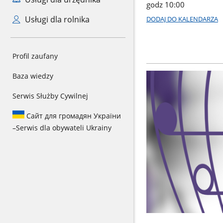
godz 10:00
Usługi dla rolnika
DODAJ DO KALENDARZA
Profil zaufany
Baza wiedzy
Serwis Służby Cywilnej
Сайт для громадян України
–
Serwis dla obywateli Ukrainy