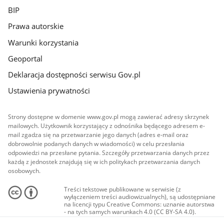
BIP
Prawa autorskie
Warunki korzystania
Geoportal
Deklaracja dostępności serwisu Gov.pl
Ustawienia prywatności
Strony dostępne w domenie www.gov.pl mogą zawierać adresy skrzynek
mailowych. Użytkownik korzystający z odnośnika będącego adresem e-
mail zgadza się na przetwarzanie jego danych (adres e-mail oraz
dobrowolnie podanych danych w wiadomości) w celu przesłania
odpowiedzi na przesłane pytania. Szczegóły przetwarzania danych przez
każdą z jednostek znajdują się w ich politykach przetwarzania danych
osobowych.
Treści tekstowe publikowane w serwisie (z
wyłączeniem treści audiowizualnych), są udostępniane
na licencji typu Creative Commons: uznanie autorstwa
- na tych samych warunkach 4.0 (CC BY-SA 4.0).
Materiały audiowizualne, w tym zdjęcia, materiały