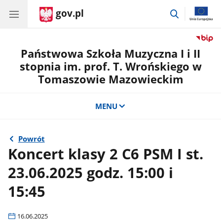
gov.pl
przejdź
do
wyszukiwar
Państwowa Szkoła Muzyczna I i II
stopnia im. prof. T. Wrońskiego w
Tomaszowie Mazowieckim
MENU
Powrót
Koncert klasy 2 C6 PSM I st.
23.06.2025 godz. 15:00 i
15:45
16.06.2025