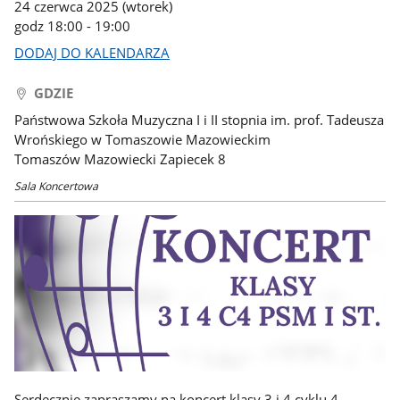
24 czerwca 2025 (wtorek)
godz 18:00 - 19:00
DODAJ DO KALENDARZA
GDZIE
Państwowa Szkoła Muzyczna I i II stopnia im. prof. Tadeusza
Wrońskiego w Tomaszowie Mazowieckim
Tomaszów Mazowiecki Zapiecek 8
Sala Koncertowa
Serdecznie zapraszamy na koncert klasy 3 i 4 cyklu 4-