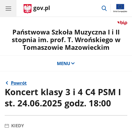
gov.pl
przejdź
do
wyszukiwar
Państwowa Szkoła Muzyczna I i II
stopnia im. prof. T. Wrońskiego w
Tomaszowie Mazowieckim
MENU
Powrót
Koncert klasy 3 i 4 C4 PSM I
st. 24.06.2025 godz. 18:00
KIEDY