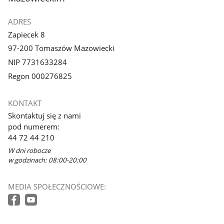
ADRES
Zapiecek 8
97-200 Tomaszów Mazowiecki
NIP 7731633284
Regon 000276825
KONTAKT
Skontaktuj się z nami
pod numerem:
44 72 44 210
W dni robocze
w godzinach: 08:00-20:00
MEDIA SPOŁECZNOŚCIOWE: