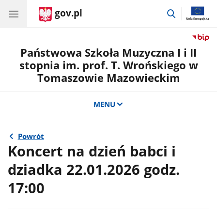
gov.pl
przejdź
do
wyszukiwar
Państwowa Szkoła Muzyczna I i II
stopnia im. prof. T. Wrońskiego w
Tomaszowie Mazowieckim
MENU
Powrót
Koncert na dzień babci i
dziadka 22.01.2026 godz.
17:00