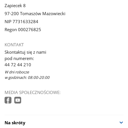
Zapiecek 8
97-200 Tomaszów Mazowiecki
NIP 7731633284
Regon 000276825
KONTAKT
Skontaktuj się z nami
pod numerem:
44 72 44 210
W dni robocze
w godzinach: 08:00-20:00
MEDIA SPOŁECZNOŚCIOWE:
Na skróty