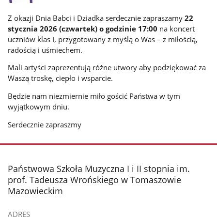
Z okazji Dnia Babci i Dziadka serdecznie zapraszamy
22
stycznia 2026 (czwartek) o godzinie 17:00
na koncert
uczniów klas I, przygotowany z myślą o Was – z miłością,
radością i uśmiechem.
Mali artyści zaprezentują różne utwory aby podziękować za
Waszą troskę, ciepło i wsparcie.
Będzie nam niezmiernie miło gościć Państwa w tym
wyjątkowym dniu.
Serdecznie zapraszmy
stopka
Państwowa Szkoła Muzyczna I i II stopnia im.
prof. Tadeusza Wrońskiego w Tomaszowie
Mazowieckim
ADRES