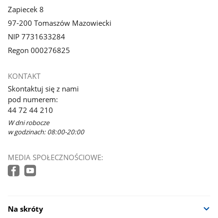
Zapiecek 8
97-200 Tomaszów Mazowiecki
NIP 7731633284
Regon 000276825
KONTAKT
Skontaktuj się z nami
pod numerem:
44 72 44 210
W dni robocze
w godzinach: 08:00-20:00
MEDIA SPOŁECZNOŚCIOWE:
Na skróty