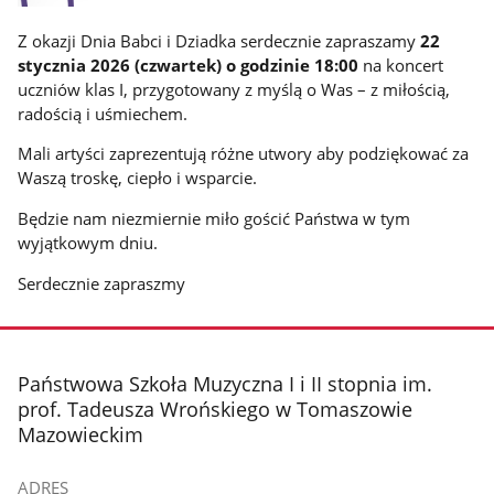
Z okazji Dnia Babci i Dziadka serdecznie zapraszamy
22
stycznia 2026 (czwartek) o godzinie 18:00
na koncert
uczniów klas I, przygotowany z myślą o Was – z miłością,
radością i uśmiechem.
Mali artyści zaprezentują różne utwory aby podziękować za
Waszą troskę, ciepło i wsparcie.
Będzie nam niezmiernie miło gościć Państwa w tym
wyjątkowym dniu.
Serdecznie zapraszmy
stopka
Państwowa Szkoła Muzyczna I i II stopnia im.
prof. Tadeusza Wrońskiego w Tomaszowie
Mazowieckim
ADRES