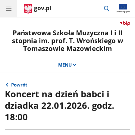
gov.pl
przejdź
do
wyszukiwar
Państwowa Szkoła Muzyczna I i II
stopnia im. prof. T. Wrońskiego w
Tomaszowie Mazowieckim
MENU
Powrót
Koncert na dzień babci i
dziadka 22.01.2026. godz.
18:00