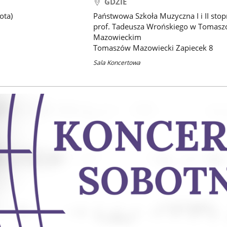
GDZIE
ota)
Państwowa Szkoła Muzyczna I i II stop
prof. Tadeusza Wrońskiego w Tomasz
Mazowieckim
Tomaszów Mazowiecki Zapiecek 8
Sala Koncertowa