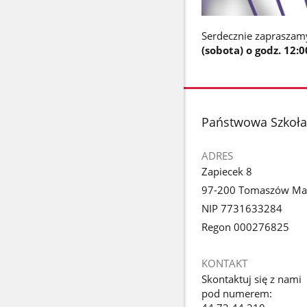
Serdecznie zapraszamy 
(sobota) o godz. 12:0
stopka
Państwowa Szkoła 
ADRES
Zapiecek 8
97-200 Tomaszów Ma
NIP 7731633284
Regon 000276825
KONTAKT
Skontaktuj się z nami
pod numerem: