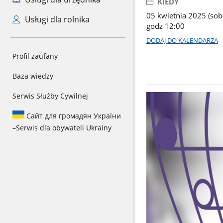
KIEDY
05 kwietnia 2025 (sob
Usługi dla rolnika
godz 12:00
DODAJ DO KALENDARZA
Profil zaufany
Baza wiedzy
Serwis Służby Cywilnej
Сайт для громадян України
–
Serwis dla obywateli Ukrainy