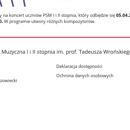
na koncert uczniów PSM I i II stopnia, który odbędzie się
05.04.
0.
W programie utwory różnych kompozytorów.
Muzyczna I i II stopnia im. prof. Tadeusza Wrońsk
Deklaracja dostępności
Ochrona danych osobowych
zowiecki