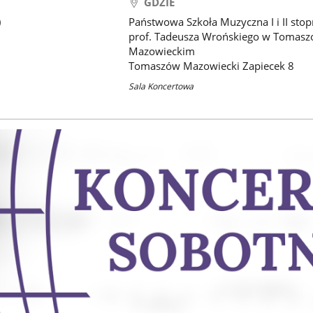
GDZIE
)
Państwowa Szkoła Muzyczna I i II stop
prof. Tadeusza Wrońskiego w Tomasz
Mazowieckim
Tomaszów Mazowiecki Zapiecek 8
Sala Koncertowa