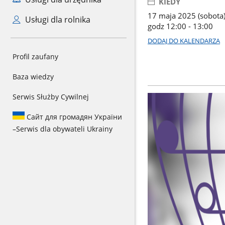
KIEDY
17 maja 2025 (sobota
Usługi dla rolnika
godz 12:00 - 13:00
DODAJ DO KALENDARZA
Profil zaufany
Baza wiedzy
Serwis Służby Cywilnej
Сайт для громадян України
–
Serwis dla obywateli Ukrainy