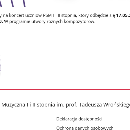
na koncert uczniów PSM I i II stopnia, który odbędzie się
17.05.
0.
W programie utwory różnych kompozytorów.
Muzyczna I i II stopnia im. prof. Tadeusza Wrońsk
Deklaracja dostępności
Ochrona danych osobowych