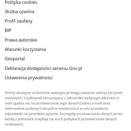
gov.pl
Polityka cookies
Służba cywilna
Profil zaufany
BIP
Prawa autorskie
Warunki korzystania
Geoportal
Deklaracja dostępności serwisu Gov.pl
Ustawienia prywatności
Strony dostępne w domenie www.gov.pl mogą zawierać adresy skrzynek
mailowych. Użytkownik korzystający z odnośnika będącego adresem e-
mail zgadza się na przetwarzanie jego danych (adres e-mail oraz
dobrowolnie podanych danych w wiadomości) w celu przesłania
odpowiedzi na przesłane pytania. Szczegóły przetwarzania danych przez
każdą z jednostek znajdują się w ich politykach przetwarzania danych
osobowych.