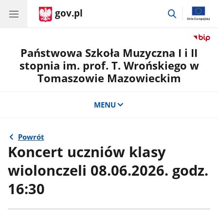
gov.pl
przejdź
do
wyszukiwar
Państwowa Szkoła Muzyczna I i II
stopnia im. prof. T. Wrońskiego w
Tomaszowie Mazowieckim
MENU
Powrót
Koncert uczniów klasy
wiolonczeli 08.06.2026. godz.
16:30