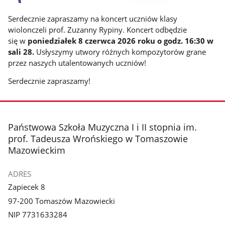
Serdecznie zapraszamy na koncert uczniów klasy
wiolonczeli prof. Zuzanny Rypiny. Koncert odbędzie
się w
poniedziałek 8 czerwca
2026 roku
o godz. 16:30 w
sali 28.
Usłyszymy utwory różnych kompozytorów grane
przez naszych utalentowanych uczniów!
Serdecznie zapraszamy!
stopka
Państwowa Szkoła Muzyczna I i II stopnia im.
prof. Tadeusza Wrońskiego w Tomaszowie
Mazowieckim
ADRES
Zapiecek 8
97-200 Tomaszów Mazowiecki
NIP 7731633284