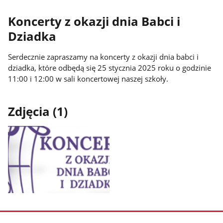
Koncerty z okazji dnia Babci i
Dziadka
Serdecznie zapraszamy na koncerty z okazji dnia babci i
dziadka, które odbędą się 25 stycznia 2025 roku o godzinie
11:00 i 12:00 w sali koncertowej naszej szkoły.
Zdjęcia (1)
Pokaż
zdjęcie
1