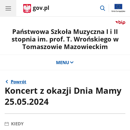
gov.pl
przejdź
do
wyszukiwar
Państwowa Szkoła Muzyczna I i II
stopnia im. prof. T. Wrońskiego w
Tomaszowie Mazowieckim
MENU
Powrót
Koncert z okazji Dnia Mamy
25.05.2024
KIEDY