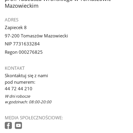
Mazowieckim
ADRES
Zapiecek 8
97-200 Tomaszów Mazowiecki
NIP 7731633284
Regon 000276825
KONTAKT
Skontaktuj się z nami
pod numerem:
44 72 44 210
W dni robocze
w godzinach: 08:00-20:00
MEDIA SPOŁECZNOŚCIOWE: