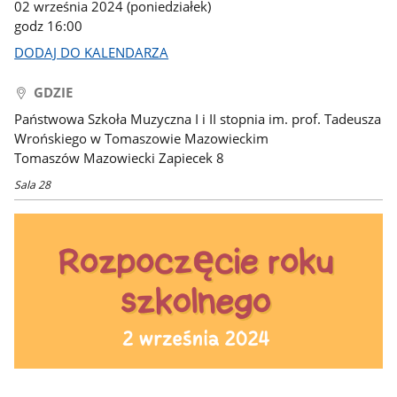
02 września 2024 (poniedziałek)
godz 16:00
DODAJ DO KALENDARZA
GDZIE
Państwowa Szkoła Muzyczna I i II stopnia im. prof. Tadeusza
Wrońskiego w Tomaszowie Mazowieckim
Tomaszów Mazowiecki Zapiecek 8
Sala 28