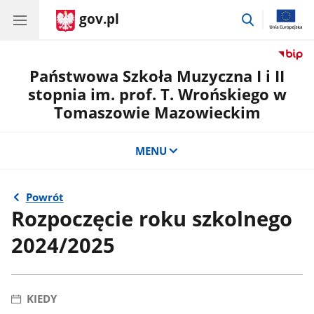
gov.pl
przejdź
do
wyszukiwar
Państwowa Szkoła Muzyczna I i II
stopnia im. prof. T. Wrońskiego w
Tomaszowie Mazowieckim
MENU
Powrót
Rozpoczęcie roku szkolnego
2024/2025
KIEDY