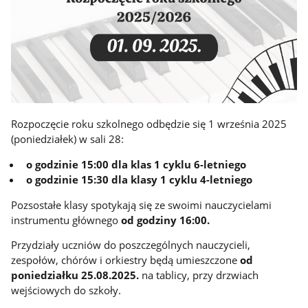
Rozpoczęcie roku szkolnego odbędzie się 1 września 2025
(poniedziałek) w sali 28:
o godzinie 15:00 dla klas 1 cyklu 6-letniego
o godzinie 15:30 dla
klasy 1 cyklu 4-letniego
Pozsostałe klasy spotykają się ze swoimi nauczycielami
instrumentu głównego
od godziny 16:00.
Przydziały uczniów do poszczególnych nauczycieli,
zespołów, chórów i orkiestry będą umieszczone
od
poniedziałku 25.08.2025.
na tablicy, przy drzwiach
wejściowych do szkoły.