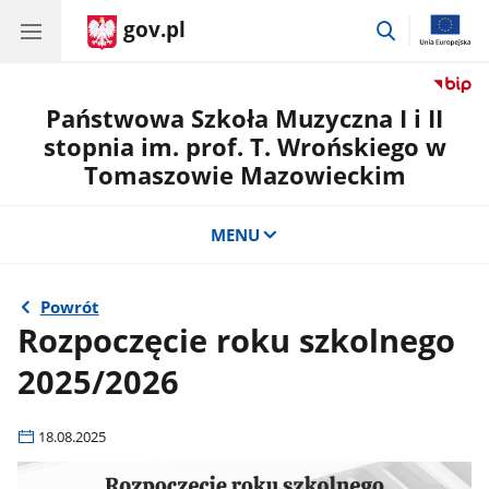
gov.pl
przejdź
do
wyszukiwar
Państwowa Szkoła Muzyczna I i II
stopnia im. prof. T. Wrońskiego w
Tomaszowie Mazowieckim
MENU
Powrót
Rozpoczęcie roku szkolnego
2025/2026
18.08.2025