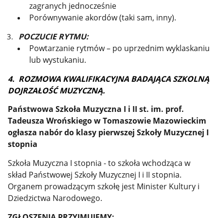
zagranych jednocześnie
Porównywanie akordów (taki sam, inny).
POCZUCIE RYTMU:
Powtarzanie rytmów – po uprzednim wyklaskaniu
lub wystukaniu.
4.
ROZMOWA KWALIFIKACYJNA BADAJĄCA SZKOLNĄ
DOJRZAŁOŚĆ MUZYCZNĄ.
Państwowa Szkoła Muzyczna I i II st. im. prof.
Tadeusza Wrońskiego w Tomaszowie Mazowieckim
ogłasza nabór do klasy pierwszej Szkoły Muzycznej I
stopnia
Szkoła Muzyczna I stopnia - to szkoła wchodząca w
skład Państwowej Szkoły Muzycznej I i II stopnia.
Organem prowadzącym szkołę jest Minister Kultury i
Dziedzictwa Narodowego.
ZGŁOSZENIA PRZYJMUJEMY: