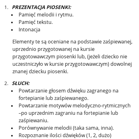
PREZENTACJA PIOSENKI:
Pamięć melodii i rytmu.
Pamięć tekstu.
Intonacja
Elementy te są oceniane na podstawie zaśpiewanej,
uprzednio przygotowanej na kursie
przygotowawczym piosenki lub, (jeżeli dziecko nie
uczestniczyło w kursie przygotowawczym) dowolnej
znanej dziecku piosenki.
SŁUCH:
Powtarzanie głosem dźwięku zagranego na
fortepianie lub zaśpiewanego.
Powtarzanie motywów melodyczno-rytmicznych
–po uprzednim zagraniu na fortepianie lub
zaśpiewaniu.
Porównywanie melodii (taka sama, inna).
Rozpoznanie ilości dźwięków (1, 2, dużo)