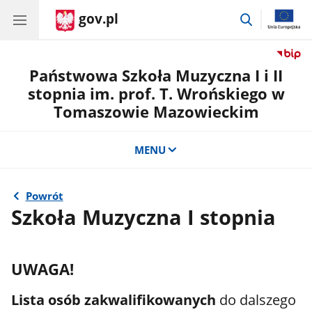
gov.pl
przejdź
do
wyszukiwar
Państwowa Szkoła Muzyczna I i II
stopnia im. prof. T. Wrońskiego w
Tomaszowie Mazowieckim
MENU
Powrót
Szkoła Muzyczna I stopnia
UWAGA!
Lista osób zakwalifikowanych
do dalszego