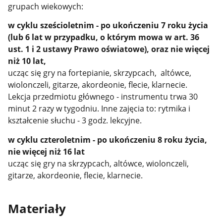
grupach wiekowych:
w cyklu sześcioletnim - po ukończeniu 7 roku życia
(lub 6 lat w przypadku, o którym mowa w art. 36
ust. 1 i 2 ustawy Prawo oświatowe), oraz nie więcej
niż 10 lat,
ucząc się gry na fortepianie, skrzypcach, altówce,
wiolonczeli, gitarze, akordeonie, flecie, klarnecie.
Lekcja przedmiotu głównego - instrumentu trwa 30
minut 2 razy w tygodniu. Inne zajęcia to: rytmika i
kształcenie słuchu - 3 godz. lekcyjne.
w cyklu czteroletnim - po ukończeniu 8 roku życia,
nie więcej niż 16 lat
ucząc się gry na skrzypcach, altówce, wiolonczeli,
gitarze, akordeonie, flecie, klarnecie.
Materiały