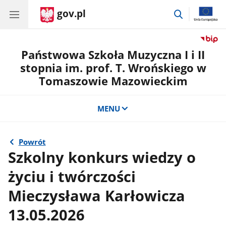
gov.pl
przejdź
do
wyszukiwar
Państwowa Szkoła Muzyczna I i II
stopnia im. prof. T. Wrońskiego w
Tomaszowie Mazowieckim
MENU
Powrót
Szkolny konkurs wiedzy o
życiu i twórczości
Mieczysława Karłowicza
13.05.2026