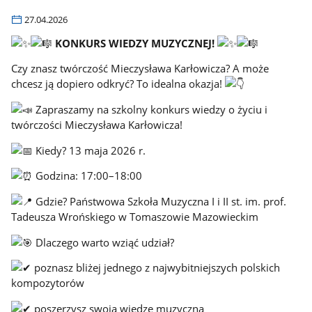
27.04.2026
KONKURS WIEDZY MUZYCZNEJ!
Czy znasz twórczość Mieczysława Karłowicza? A może
chcesz ją dopiero odkryć? To idealna okazja!
Zapraszamy na szkolny konkurs wiedzy o życiu i
twórczości Mieczysława Karłowicza!
Kiedy? 13 maja 2026 r.
Godzina: 17:00–18:00
Gdzie? Państwowa Szkoła Muzyczna I i II st. im. prof.
Tadeusza Wrońskiego w Tomaszowie Mazowieckim
Dlaczego warto wziąć udział?
poznasz bliżej jednego z najwybitniejszych polskich
kompozytorów
poszerzysz swoją wiedzę muzyczną