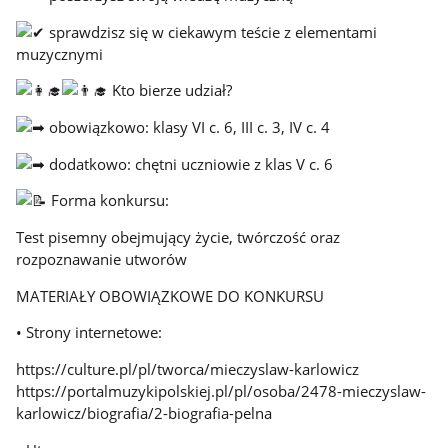
sprawdzisz się w ciekawym teście z elementami
muzycznymi
Kto bierze udział?
obowiązkowo: klasy VI c. 6, III c. 3, IV c. 4
dodatkowo: chętni uczniowie z klas V c. 6
Forma konkursu:
Test pisemny obejmujący życie, twórczość oraz
rozpoznawanie utworów
MATERIAŁY OBOWIĄZKOWE DO KONKURSU
• Strony internetowe:
https://culture.pl/pl/tworca/mieczyslaw-karlowicz
https://portalmuzykipolskiej.pl/pl/osoba/2478-mieczyslaw-
karlowicz/biografia/2-biografia-pelna