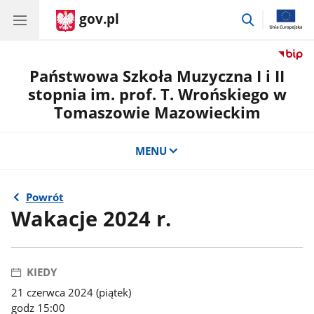
gov.pl
przejdź
do
wyszukiwar
Państwowa Szkoła Muzyczna I i II
stopnia im. prof. T. Wrońskiego w
Tomaszowie Mazowieckim
MENU
Powrót
Wakacje 2024 r.
KIEDY
21 czerwca 2024 (piątek)
godz 15:00