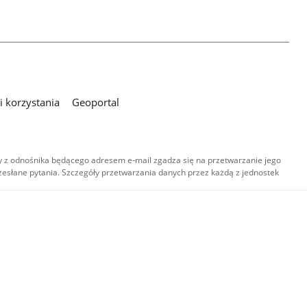
 korzystania
Geoportal
 z odnośnika będącego adresem e-mail zgadza się na przetwarzanie jego
esłane pytania. Szczegóły przetwarzania danych przez każdą z jednostek
,
-