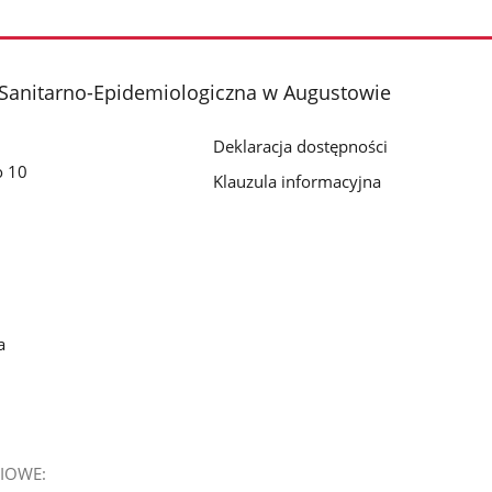
 Sanitarno-Epidemiologiczna w Augustowie
Deklaracja dostępności
o 10
Klauzula informacyjna
a
IOWE: