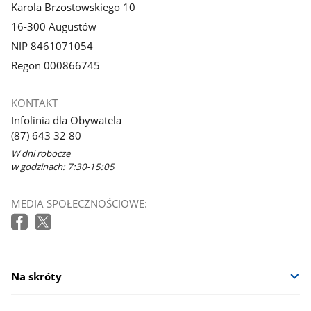
Karola Brzostowskiego 10
16-300 Augustów
NIP 8461071054
Regon 000866745
KONTAKT
Infolinia dla Obywatela
(87) 643 32 80
W dni robocze
w godzinach: 7:30-15:05
MEDIA SPOŁECZNOŚCIOWE:
Na skróty