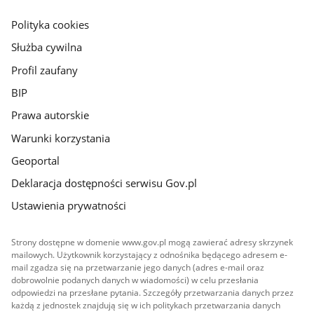
główna
gov.pl
Polityka cookies
Służba cywilna
Profil zaufany
BIP
Prawa autorskie
Warunki korzystania
Geoportal
Deklaracja dostępności serwisu Gov.pl
Ustawienia prywatności
Strony dostępne w domenie www.gov.pl mogą zawierać adresy skrzynek
mailowych. Użytkownik korzystający z odnośnika będącego adresem e-
mail zgadza się na przetwarzanie jego danych (adres e-mail oraz
dobrowolnie podanych danych w wiadomości) w celu przesłania
odpowiedzi na przesłane pytania. Szczegóły przetwarzania danych przez
każdą z jednostek znajdują się w ich politykach przetwarzania danych