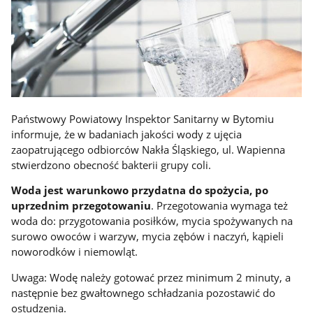
Państwowy Powiatowy Inspektor Sanitarny w Bytomiu
informuje, że w badaniach jakości wody z ujęcia
zaopatrującego odbiorców Nakła Śląskiego, ul. Wapienna
stwierdzono obecność bakterii grupy coli.
Woda jest warunkowo przydatna do spożycia, po
uprzednim przegotowaniu
. Przegotowania wymaga też
woda do: przygotowania posiłków, mycia spożywanych na
surowo owoców i warzyw, mycia zębów i naczyń, kąpieli
noworodków i niemowląt.
Uwaga: Wodę należy gotować przez minimum 2 minuty, a
następnie bez gwałtownego schładzania pozostawić do
ostudzenia.