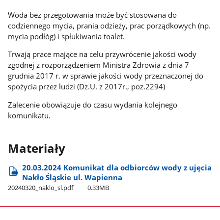
Woda bez przegotowania może być stosowana do
codziennego mycia, prania odzieży, prac porządkowych (np.
mycia podłóg) i spłukiwania toalet.
Trwają prace mające na celu przywrócenie jakości wody
zgodnej z rozporządzeniem Ministra Zdrowia z dnia 7
grudnia 2017 r. w sprawie jakości wody przeznaczonej do
spożycia przez ludzi (Dz.U. z 2017r., poz.2294)
Zalecenie obowiązuje do czasu wydania kolejnego
komunikatu.
Materiały
20.03.2024 Komunikat dla odbiorców wody z ujęcia
Nakło Śląskie ul. Wapienna
20240320​_naklo​_sl.pdf
0.33MB