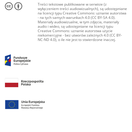
Treści tekstowe publikowane w serwisie (z
wyłączeniem treści audiowizualnych), są udostępniane
na licencji typu Creative Commons: uznanie autorstwa
- na tych samych warunkach 4.0 (CC BY-SA 4.0).
Materiały audiowizualne, w tym zdjęcia, materiały
audio i wideo, są udostępniane na licencji typu
Creative Commons: uznanie autorstwa użycie
niekomercyjne - bez utworów zależnych 4.0 (CC BY-
NC-ND 4.0), o ile nie jest to stwierdzone inaczej.