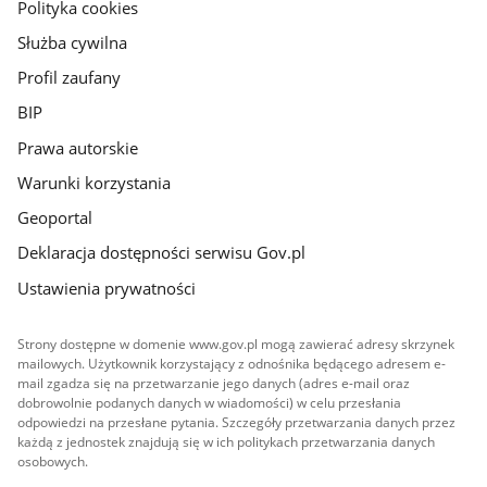
gov.pl
Polityka cookies
Służba cywilna
Profil zaufany
BIP
Prawa autorskie
Warunki korzystania
Geoportal
Deklaracja dostępności serwisu Gov.pl
Ustawienia prywatności
Strony dostępne w domenie www.gov.pl mogą zawierać adresy skrzynek
mailowych. Użytkownik korzystający z odnośnika będącego adresem e-
mail zgadza się na przetwarzanie jego danych (adres e-mail oraz
dobrowolnie podanych danych w wiadomości) w celu przesłania
odpowiedzi na przesłane pytania. Szczegóły przetwarzania danych przez
każdą z jednostek znajdują się w ich politykach przetwarzania danych
osobowych.